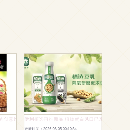
装的创意设计之道
伊利植选再推新品 植物蛋白风口已来,乳品巨头
更新时间：2026-08-05 00:10:34