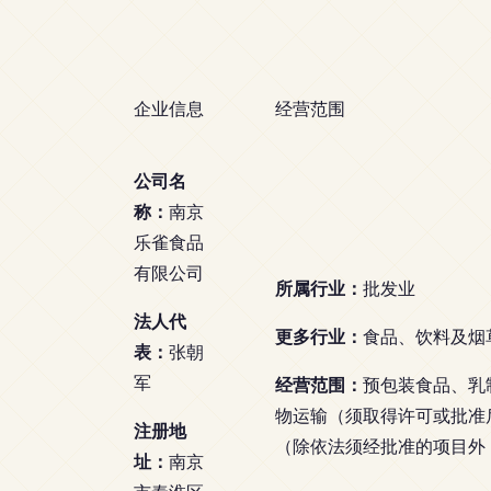
企业信息
经营范围
公司名
称：
南京
乐雀食品
有限公司
所属行业：
批发业
法人代
更多行业：
食品、饮料及烟
表：
张朝
军
经营范围：
预包装食品、乳
物运输（须取得许可或批准
注册地
（除依法须经批准的项目外
址：
南京