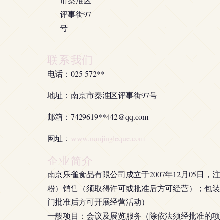
市秦淮区
评事街97
号
联系我们
电话：025-572**
地址：南京市秦淮区评事街97号
邮箱：7429619**
442@qq.com
网址：
www.nanjingleque.com
企业简介
南京乐雀食品有限公司成立于2007年12月05
粉）销售（须取得许可或批准后方可经营）；包装
门批准后方可开展经营活动）
一般项目：会议及展览服务（除依法须经批准的项