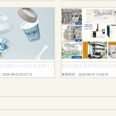
”？
力崛起 armilk吾岛获数千万级Pre-A轮融资，加速高端乳制
那拉丝醇品牌驼奶亮相乡村
26-08-05 02:57:13
更新时间：2026-08-05 13:34:33