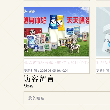
低温奶市场激战正酣 佳宝如何守住济南“大本营
乳品新势
更新时间：2026-08-05 19:40:04
更新时间：20
访客留言
*姓名