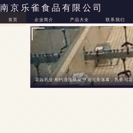
南京乐雀食品有限公司
首页
企业简介
产品大全
联系我们
花园乳业‘相约浪漫桃花’活动完美落幕，乳香与