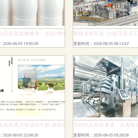
制品有益血糖健康，但这6种奶，糖尿病人要少喝
探秘未来乳业 5A级沉浸式
26-08-05 19:50:39
更新时间：2026-08-05 06:12:47
宝宝的好奶粉
苗条砖黑沃牧场纯牛奶 源自纯净，滋养每一天
深耕乳品创新赛道，北海牧
26-08-05 22:08:26
更新时间：2026-08-05 05:28:58